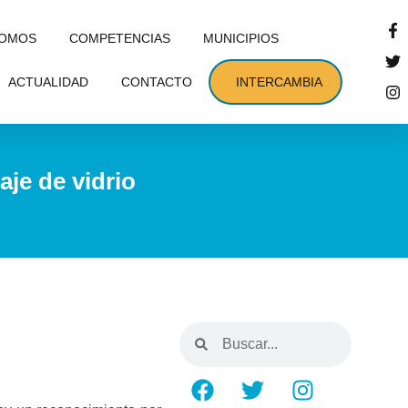
SOMOS
COMPETENCIAS
MUNICIPIOS
ACTUALIDAD
CONTACTO
INTERCAMBIA
je de vidrio