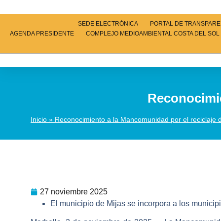
SEDE ELECTRÓNICA
PORTAL DE TRANSPARE
AGENDA PRESIDENTE
COMPLEJO MEDIOAMBIENTAL COSTA DEL SOL
Reconocimie
Inicio
»
Reconocimiento a la Mancomunidad por el reciclaje d
27 noviembre 2025
El municipio de Mijas se incorpora a los municip