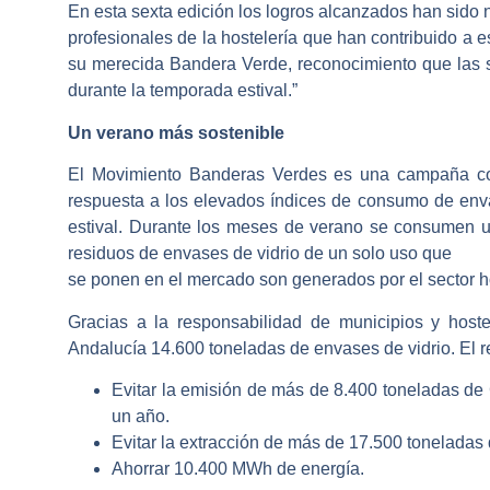
En esta sexta edición los logros alcanzados han sido n
profesionales de la hostelería que han contribuido a 
su merecida Bandera Verde, reconocimiento que las s
durante la temporada estival.”
Un verano más sostenible
El Movimiento Banderas Verdes es una campaña con 
respuesta a los elevados índices de consumo de enva
estival. Durante los meses de verano se consumen un
residuos de envases de vidrio de un solo uso que
se ponen en el mercado son generados por el sector h
Gracias a la responsabilidad de municipios y host
Andalucía 14.600 toneladas de envases de vidrio. El 
Evitar la emisión de más de 8.400 toneladas de C
un año.
Evitar la extracción de más de 17.500 toneladas d
Ahorrar 10.400 MWh de energía.