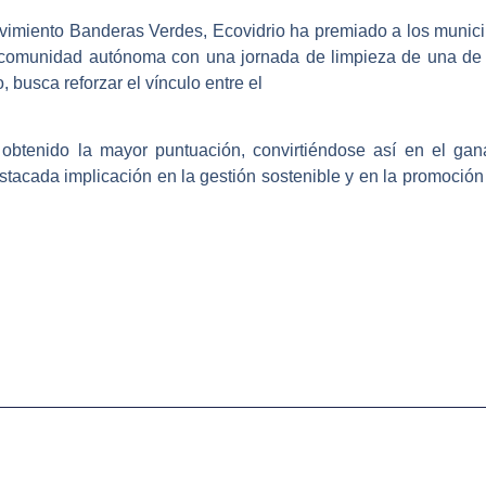
ovimiento Banderas Verdes, Ecovidrio ha premiado a los muni
ada comunidad autónoma con una jornada de limpieza de una de 
 busca reforzar el vínculo entre el
obtenido la mayor puntuación, convirtiéndose así en el gana
estacada implicación en la gestión sostenible y en la promoció