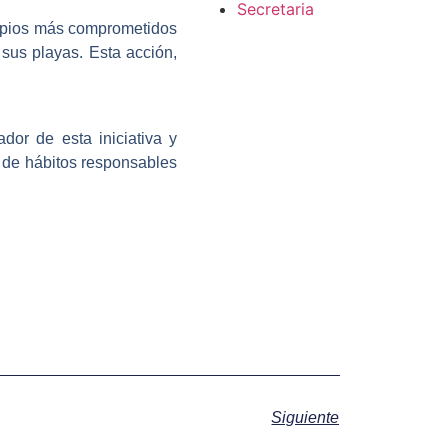
Secretaria
cipios más comprometidos
sus playas. Esta acción,
dor de esta iniciativa y
n de hábitos responsables
Siguiente